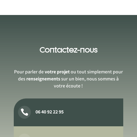
Contactez-nous
Pour parler de
votre projet
ou tout simplement pour
des
renseignements
sur un bien, nous sommes à
votre écoute !

06 40 92 22 95