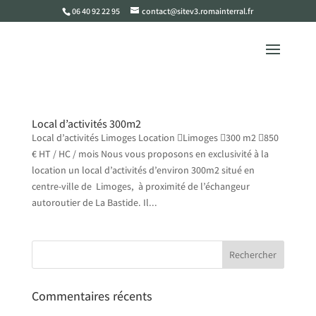
06 40 92 22 95
contact@sitev3.romainterral.fr
Local d’activités 300m2
Local d’activités Limoges Location Limoges 300 m2 850
€ HT / HC / mois Nous vous proposons en exclusivité à la
location un local d’activités d’environ 300m2 situé en
centre-ville de Limoges, à proximité de l’échangeur
autoroutier de La Bastide. Il...
Commentaires récents