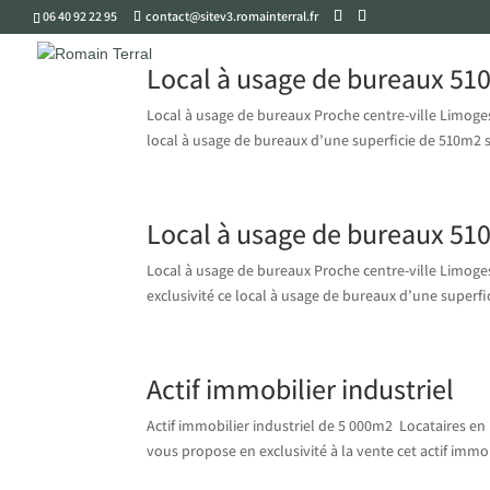
06 40 92 22 95
contact@sitev3.romainterral.fr
Local à usage de bureaux 5
Local à usage de bureaux Proche centre-ville Limog
local à usage de bureaux d’une superficie de 510m2 si
Local à usage de bureaux 5
Local à usage de bureaux Proche centre-ville Limo
exclusivité ce local à usage de bureaux d’une superfic
Actif immobilier industriel
Actif immobilier industriel de 5 000m2 Locataires e
vous propose en exclusivité à la vente cet actif immob