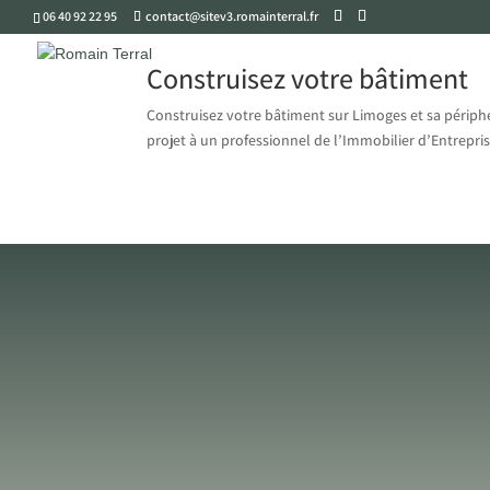
06 40 92 22 95
contact@sitev3.romainterral.fr
Construisez votre bâtiment
Construisez votre bâtiment sur Limoges et sa périphé
projet à un professionnel de l’Immobilier d’Entrepris
Pour parler de
votre proj