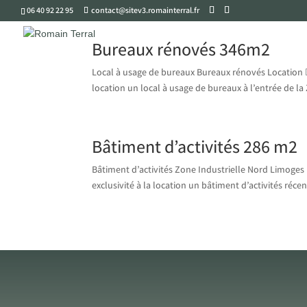
06 40 92 22 95
contact@sitev3.romainterral.fr
Bureaux rénovés 346m2
Local à usage de bureaux Bureaux rénovés Location 
location un local à usage de bureaux à l’entrée de la
Bâtiment d’activités 286 m2
Bâtiment d’activités Zone Industrielle Nord Limoges 
exclusivité à la location un bâtiment d’activités réce