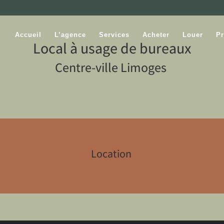
Accueil
L’agence
Services
Acheter
Louer
Pr
Local à usage de bureaux
Centre-ville Limoges
Location