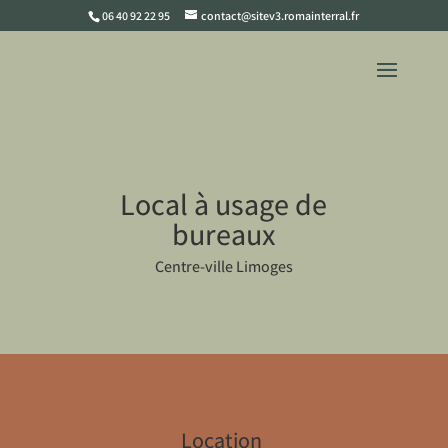
06 40 92 22 95
contact@sitev3.romainterral.fr
Local à usage de
bureaux
Centre-ville Limoges
Location