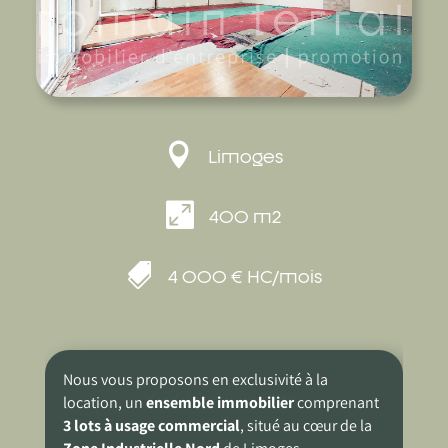

Limoges

400 m2

4 000 € HC/mois
Nous vous proposons en exclusivité à la
location, un
ensemble immobilier
comprenant
3 lots à usage commercial
, situé au cœur de la